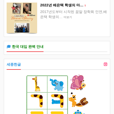
2022년 배은택 학생의 마…
1
2017년도부터 시작된 꿈알 장학회 인연,배
은택 학생의…
더보기
🎓
한국 대입 완벽 안내
세종한글