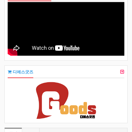
디에스굿즈