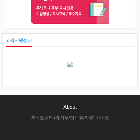
고객지원센터
About
두뇌로수학 (유치부/영재원/학원) 사이트