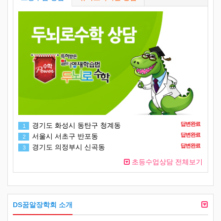
답변완료
경기도 화성시 동탄구 청계동
1
답변완료
서울시 서초구 반포동
2
답변완료
경기도 의정부시 신곡동
3
초등수업상담 전체보기
DS꿈알장학회 소개